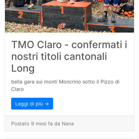
TMO Claro - confermati i
nostri titoli cantonali
Long
bella gara sui monti Moncrino sotto il Pizzo di
Claro
Leggi di più →
Postato 9 mesi fa da Nana