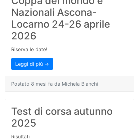
Coppa del mondo e
Nazionali Ascona-
Locarno 24-26 aprile
2026
Riserva le date!
Leggi di più →
Postato 8 mesi fa da Michela Bianchi
Test di corsa autunno
2025
Risultati