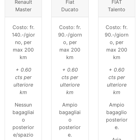
Renault
Fiat
FIAT
Master
Ducato
Talento
Costo: fr.
Costo: fr.
Costo: fr.
140.-/gior
90.-/giorn
90.-/giorn
no, per
o, per
o, per
max 200
max 200
max 200
km
km
km
+ 0.60
+ 0.60
+ 0.60
cts per
cts per
cts per
ulteriore
ulteriore
ulteriore
km
km
km
Nessun
Ampio
Ampio
bagagliai
bagagliai
bagaglio
o
o
posterior
posterior
posterior
e.
e/spazio
e.
Aria