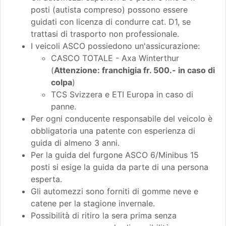
posti (autista compreso) possono essere
guidati con licenza di condurre cat. D1, se
trattasi di trasporto non professionale.
I veicoli ASCO possiedono un'assicurazione:
CASCO TOTALE - Axa Winterthur
(
Attenzione: franchigia fr. 500.- in caso di
colpa
)
TCS Svizzera e ETI Europa in caso di
panne.
Per ogni conducente responsabile del veicolo è
obbligatoria una patente con esperienza di
guida di almeno 3 anni.
Per la guida del furgone ASCO 6/Minibus 15
posti si esige la guida da parte di una persona
esperta.
Gli automezzi sono forniti di gomme neve e
catene per la stagione invernale.
Possibilità di ritiro la sera prima senza