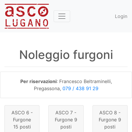
Login
Noleggio furgoni
Per riservazioni
: Francesco Beltraminelli,
Pregassona,
079 / 438 91 29
ASCO 6 -
ASCO 7 -
ASCO 8 -
Furgone
Furgone 9
Furgone 9
15 posti
posti
posti