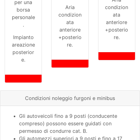
per una
Aria
condizion
borsa
condizion
ata
personale
ata
anteriore
.
anteriore
+posterio
Impianto
+posterio
re.
areazione
re.
posterior
e.
Condizioni noleggio furgoni e minibus
Gli autoveicoli fino a 9 posti (conducente
compreso) possono essere guidati con
permesso di condurre cat. B.
Gli automezzi superiori a 9 posti e fino a 17