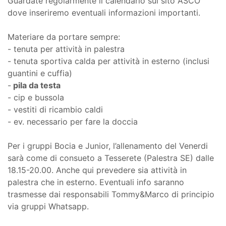
Guardate regolarmente il calendario sul sito ASCO
dove inseriremo eventuali informazioni importanti.
Materiare da portare sempre:
- tenuta per attività in palestra
- tenuta sportiva calda per attività in esterno (inclusi
guantini e cuffia)
-
pila da testa
- cip e bussola
- vestiti di ricambio caldi
- ev. necessario per fare la doccia
Per i gruppi Bocia e Junior, l’allenamento del Venerdi
sarà come di consueto a Tesserete (Palestra SE) dalle
18.15-20.00. Anche qui prevedere sia attività in
palestra che in esterno. Eventuali info saranno
trasmesse dai responsabili Tommy&Marco di principio
via gruppi Whatsapp.