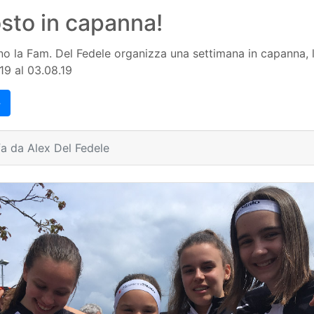
osto in capanna!
o la Fam. Del Fedele organizza una settimana in capanna, 
.19 al 03.08.19
→
fa da Alex Del Fedele