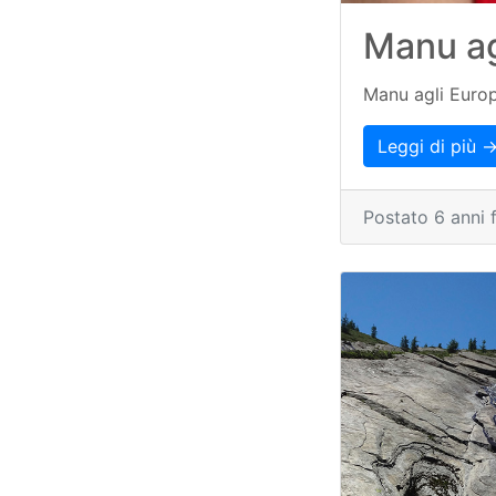
Manu ag
Manu agli Europ
Leggi di più 
Postato 6 anni 