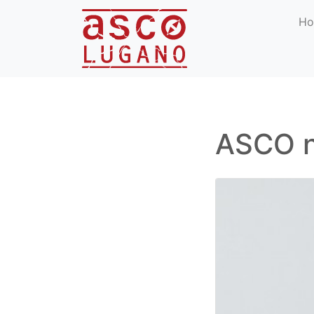
H
ASCO 