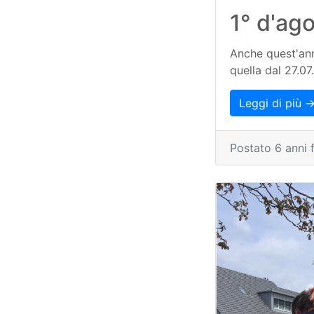
1° d'ag
Anche quest'ann
quella dal 27.07
Leggi di più 
Postato 6 anni 