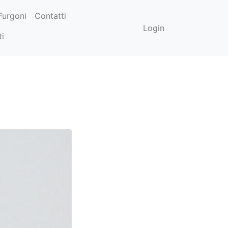
Furgoni
Contatti
Login
ti