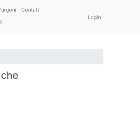
Furgoni
Contatti
Login
ti
iche