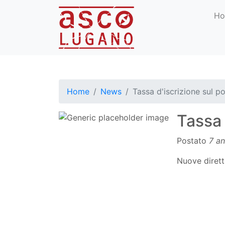
H
Home
News
Tassa d'iscrizione sul p
Tassa 
Postato
7 an
Nuove dirett