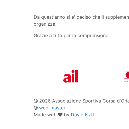
Da quest'anno si e' deciso che il supplement
organizza.
Grazie a tutti per la comprensione
2026 Associazione Sportiva Corsa d'Ori
web-master
Made with
by
Dávid Isztl