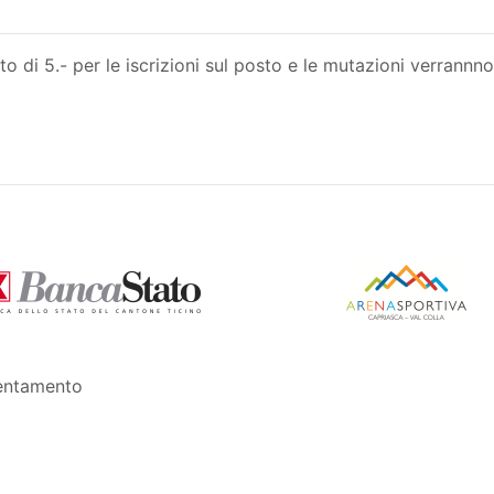
o di 5.- per le iscrizioni sul posto e le mutazioni verrannno
entamento