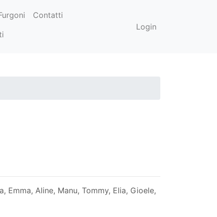
Furgoni
Contatti
Login
ti
a, Emma, Aline, Manu, Tommy, Elia, Gioele,