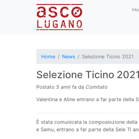
H
Home
News
Selezione Ticino 2021
Selezione Ticino 202
Postato
5 anni fa
da
Comitato
Valentina e Aline entrano a far parte della S
È stata comunicata la composiozione della 
e Samu, entrano a far parte della Sele TI a