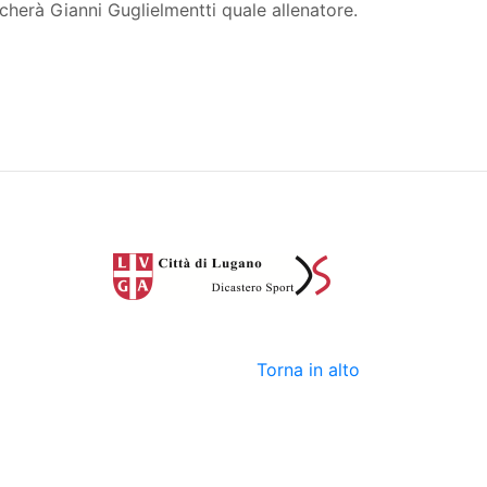
ncherà Gianni Guglielmentti quale allenatore.
Torna in alto