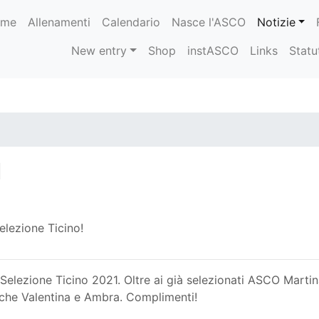
ome
Allenamenti
Calendario
Nasce l'ASCO
Notizie
New entry
Shop
instASCO
Links
Statu
1
elezione Ticino!
Selezione Ticino 2021. Oltre ai già selezionati ASCO Martin
nche Valentina e Ambra. Complimenti!