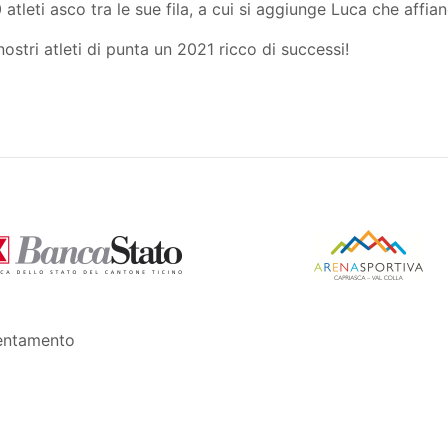
atleti asco tra le sue fila, a cui si aggiunge Luca che affia
nostri atleti di punta un 2021 ricco di successi!
entamento