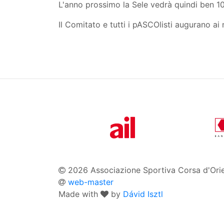
L'anno prossimo la Sele vedrà quindi ben 10 
Il Comitato e tutti i pASCOlisti augurano ai 
2026 Associazione Sportiva Corsa d'Ori
web-master
Made with
by
Dávid Isztl