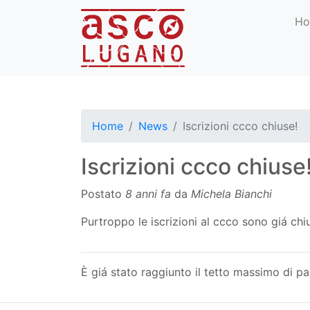
H
Home
News
Iscrizioni ccco chiuse!
Iscrizioni ccco chiuse
Postato
8 anni fa
da
Michela Bianchi
Purtroppo le iscrizioni al ccco sono giá chi
È giá stato raggiunto il tetto massimo di par