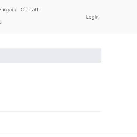
Furgoni
Contatti
Login
ti