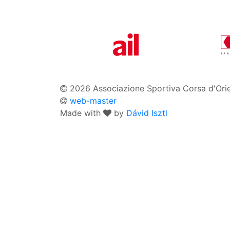
2026 Associazione Sportiva Corsa d'Ori
web-master
Made with
by
Dávid Isztl