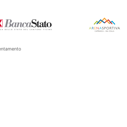
entamento